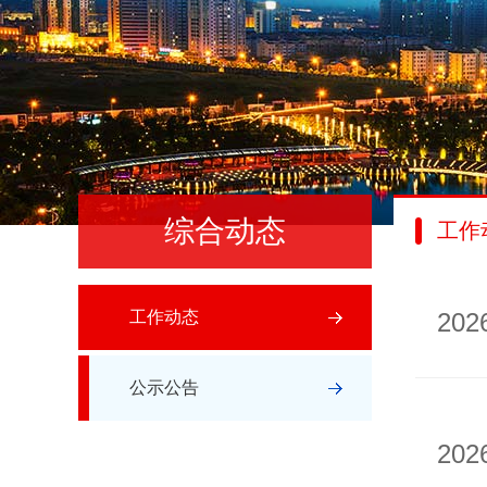
综合动态
工作
工作动态
202
公示公告
202