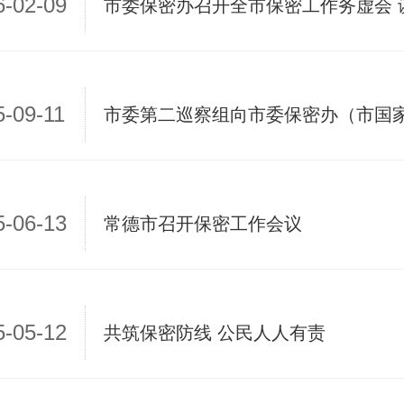
6-02-09
市委保密办召开全市保密工作务虚会 
5-09-11
市委第二巡察组向市委保密办（市国
5-06-13
常德市召开保密工作会议
5-05-12
共筑保密防线 公民人人有责