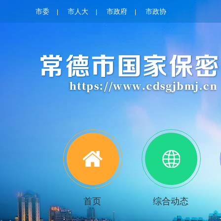
市委
市人大
市政府
市政协
|
|
|
首页
综合动态