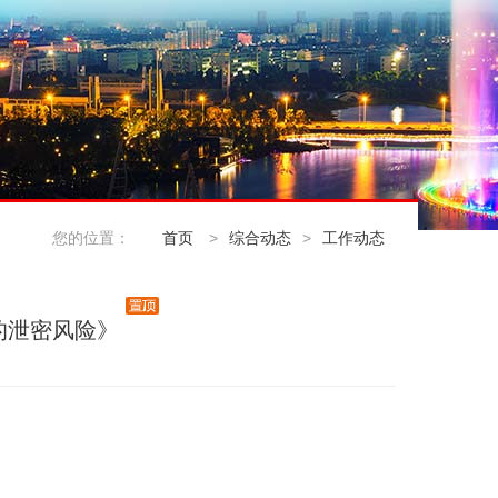
您的位置：
首页
>
综合动态
>
工作动态
的泄密风险》