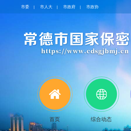
市委
市人大
市政府
市政协
|
|
|
首页
综合动态