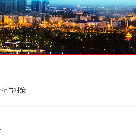
分析与对策
制