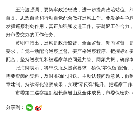
王海波强调，要铸牢政治忠诚，进一步提高政治站位、
自觉、思想自觉和行动自觉配合做好巡察工作。要发扬斗争
发挥巡察利剑作用，真正加强和改进工作。要凝聚工作合力
好市委交办的工作任务。
黄明中指出，巡察是政治监督、全面监督、靶向监督，
要求，自觉主动配合巡察监督。要严格巡察程序、把握标准
配合，坚持巡察组和被巡察单位同题共答、同频共振，确保
张海卿表示，将坚决服从巡察要求，确保“零保留”配合
需要查阅的资料，及时准确地报送。主动认领问题意见，做到
章建制。持续深化巡察成果，实现“零反弹”提升。把巡察工
市委第二巡察组副组长燕岩山及全体成员，市委保密办
分享到：