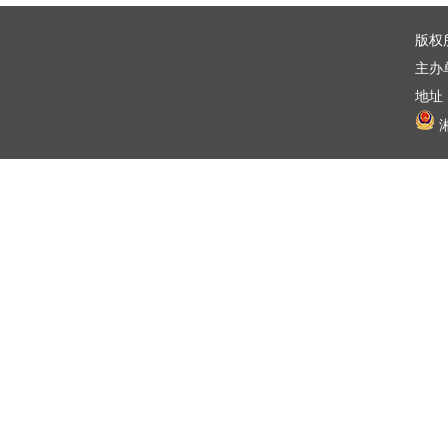
版权
主办
地址：