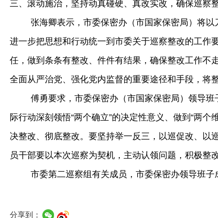
三、滚动施治，坚持动真碰硬、真改实改，确保巡察
张海卿表示，市委保密办（市国家保密局）将以
进一步把思想和行动统一到市委关于巡察整改的工作
任，做到条条有整改、件件有结果，确保整改工作不
全面从严治党、强化党内监督的重要途径和手段，将
傅勇要求，市委保密办（市国家保密局）领导班
际行动深刻领悟“两个确立”的决定性意义、做到“两
决整改、彻底整改。要坚持举一反三，以巡促改、以
员干部要以本次巡察为契机，主动认领问题，积极整
市委第二巡察组有关成员，市委保密办领导班子
分享到：