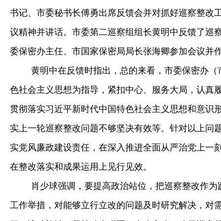
书记、市委秘书长傅勇出席反馈会并对抓好巡察整改
议精神并讲话。市委第二巡察组组长黄明中反馈了巡
委保密办主任、市国家保密局局长张海卿参加会议并
黄明中在反馈时指出，总的来看，市委保密办（
色社会主义思想为指导，紧扣中心、服务大局，认真
贯彻落实习近平新时代中国特色社会主义思想和意识
实上一轮巡察整改问题不够坚决有效等。针对以上问
实党风廉政建设责任，在深入推进全面从严治党上一
在整改落实和成果运用上见行见效。
肖少球强调，要提高政治站位，把巡察整改作为
工作举措，对能够立行立改的问题及时研究解决，对需