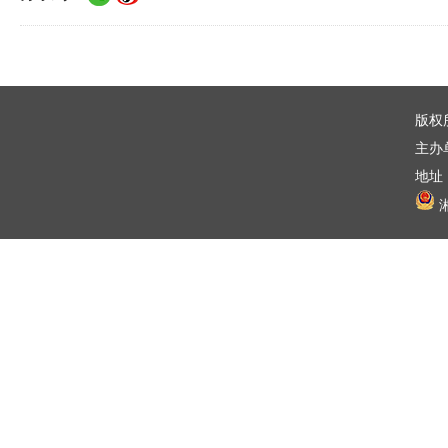
版权
主办
地址：