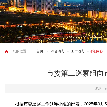
您的位置：
首页
>
综合动态
>
工作动态
>
详细内容
市委第二巡察组向
来源：
发
根据市委巡察工作领导小组的部署，2025年9月