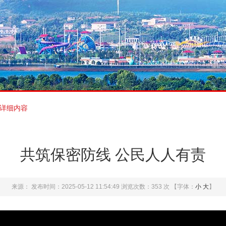
详细内容
共筑保密防线 公民人人有责
来源：
发布时间：2025-05-12 11:54:49
浏览次数：
353
次
【字体：
小
大
】