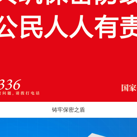
铸牢保密之盾