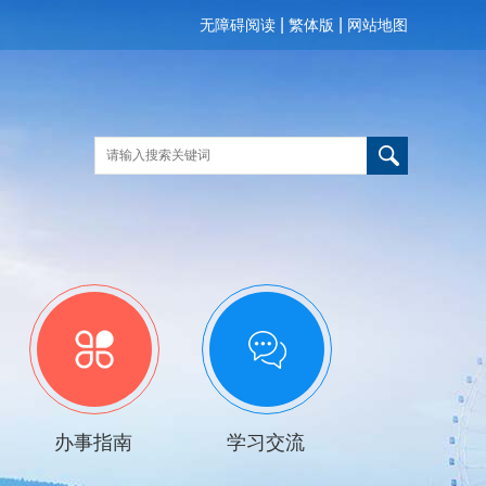
|
|
无障碍阅读
繁体版
网站地图
办事指南
学习交流