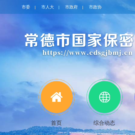
市委
市人大
市政府
市政协
|
|
|
首页
综合动态