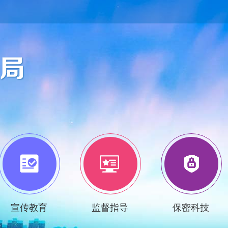
宣传教育
监督指导
保密科技