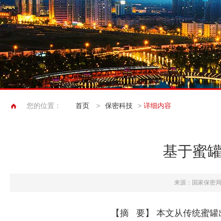
您的位置：
首页
>
保密科技
>
详细内容
基于蜜
来源：国家保密
【摘 要】
本文从传统蜜罐