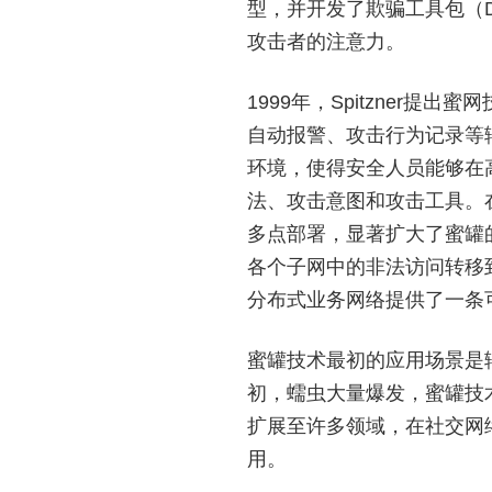
型，并开发了欺骗工具包（Dec
攻击者的注意力。
1999年，Spitzner
自动报警、攻击行为记录等
环境，使得安全人员能够在
法、攻击意图和攻击工具。
多点部署，显著扩大了蜜罐
各个子网中的非法访问转移
分布式业务网络提供了一条
蜜罐技术最初的应用场景是
初，蠕虫大量爆发，蜜罐技
扩展至许多领域，在社交网
用。