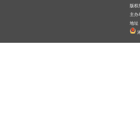
版权
主办
地址：