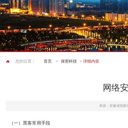
您的位置：
首页
>
保密科技
>
详细内容
网络
来源：安徽省国家
（一）黑客常用手段