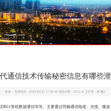
代通信技术传输秘密信息有哪些
来源：
发布时间：2010-03-02 17:34:34
浏览次数：
1071
次
【字体：
小
大
】
话和计算机数据通信等等。主要通过同轴通信电缆、光缆、微波