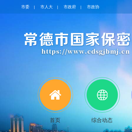
市委
市人大
市政府
市政协
|
|
|
首页
综合动态