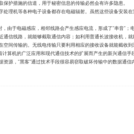
取保护措施的信道，用于秘密信息的传输必然会有许多隐患。
字处理机等各种电子设备都存在电磁辐射。虽然这些设备安装在
时，由于电磁感应，相邻线路会产生感应电流，形成了"串音"
近通信线路，就能够截取通信内容；如利用普通长波接收机，就
在空间传输的。无线电传输只要利用相应的接收设备就能截收到
随着计算机的广泛应用和现代通信技术的扩展而产生的新兴通信手
据资源，"黑客"通过技术手段很容易窃取破坏传输中的数据通信